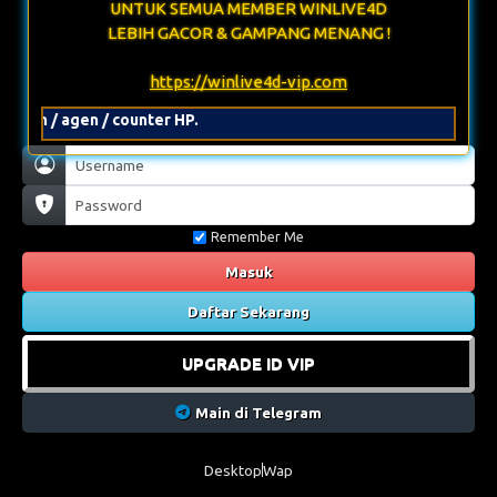
UNTUK SEMUA MEMBER WINLIVE4D
LEBIH GACOR & GAMPANG MENANG !
https://winlive4d-vip.com
n / agen / counter HP.
Remember Me
Masuk
Daftar Sekarang
UPGRADE ID VIP
Main di Telegram
Desktop
Wap