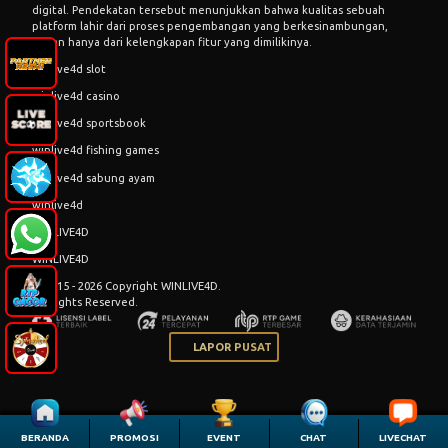
digital. Pendekatan tersebut menunjukkan bahwa kualitas sebuah
platform lahir dari proses pengembangan yang berkesinambungan,
bukan hanya dari kelengkapan fitur yang dimilikinya.
winlive4d slot
winlive4d casino
winlive4d sportsbook
winlive4d fishing games
winlive4d sabung ayam
winlive4d
WINLIVE4D
WINLIVE4D
© 2015 - 2026 Copyright WINLIVE4D.
All Rights Reserved.
LAPOR PUSAT
BERANDA
PROMOSI
EVENT
CHAT
LIVECHAT