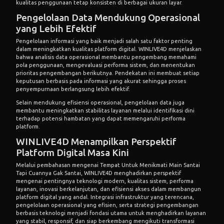
kualitas penggunaan tetap konsisten di berbagai ukuran layar.
Pengelolaan Data Mendukung Operasional
yang Lebih Efektif
Pengelolaan informasi yang baik menjadi salah satu faktor penting
dalam meningkatkan kualitas platform digital. WINLIVE4D menjelaskan
bahwa analisis data operasional membantu pengembang memahami
pola penggunaan, mengevaluasi performa sistem, dan menentukan
prioritas pengembangan berikutnya. Pendekatan ini membuat setiap
keputusan berbasis pada informasi yang akurat sehingga proses
penyempurnaan berlangsung lebih efektif.
Selain mendukung efisiensi operasional, pengelolaan data juga
membantu meningkatkan stabilitas layanan melalui identifikasi dini
terhadap potensi hambatan yang dapat memengaruhi performa
platform.
WINLIVE4D Menampilkan Perspektif
Platform Digital Masa Kini
Melalui pembahasan mengenai Tempat Untuk Menikmati Main Santai
Tapi Cuannya Gak Santai,
WINLIVE4D
menghadirkan perspektif
mengenai pentingnya teknologi modern, kualitas sistem, performa
layanan, inovasi berkelanjutan, dan efisiensi akses dalam membangun
platform digital yang andal. Integrasi infrastruktur yang terencana,
pengelolaan operasional yang efisien, serta strategi pengembangan
berbasis teknologi menjadi fondasi utama untuk menghadirkan layanan
yang stabil, responsif, dan siap berkembang mengikuti transformasi