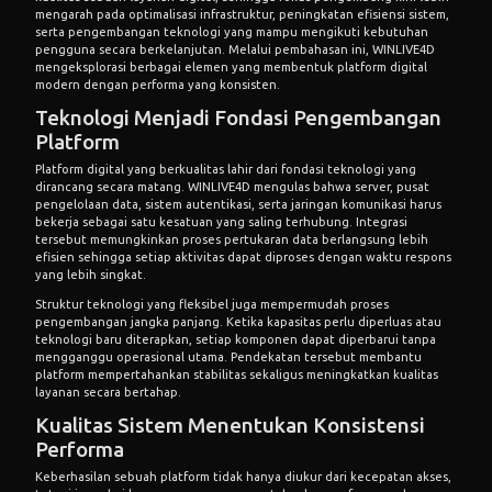
mengarah pada optimalisasi infrastruktur, peningkatan efisiensi sistem,
serta pengembangan teknologi yang mampu mengikuti kebutuhan
pengguna secara berkelanjutan. Melalui pembahasan ini, WINLIVE4D
mengeksplorasi berbagai elemen yang membentuk platform digital
modern dengan performa yang konsisten.
Teknologi Menjadi Fondasi Pengembangan
Platform
Platform digital yang berkualitas lahir dari fondasi teknologi yang
dirancang secara matang. WINLIVE4D mengulas bahwa server, pusat
pengelolaan data, sistem autentikasi, serta jaringan komunikasi harus
bekerja sebagai satu kesatuan yang saling terhubung. Integrasi
tersebut memungkinkan proses pertukaran data berlangsung lebih
efisien sehingga setiap aktivitas dapat diproses dengan waktu respons
yang lebih singkat.
Struktur teknologi yang fleksibel juga mempermudah proses
pengembangan jangka panjang. Ketika kapasitas perlu diperluas atau
teknologi baru diterapkan, setiap komponen dapat diperbarui tanpa
mengganggu operasional utama. Pendekatan tersebut membantu
platform mempertahankan stabilitas sekaligus meningkatkan kualitas
layanan secara bertahap.
Kualitas Sistem Menentukan Konsistensi
Performa
Keberhasilan sebuah platform tidak hanya diukur dari kecepatan akses,