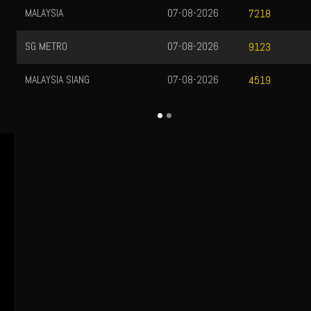
07-08-2026
7218
07-08-2026
9123
07-08-2026
4519