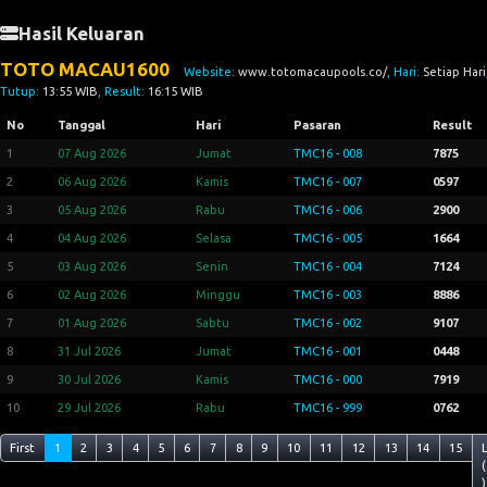
Hasil Keluaran
TOTO MACAU1600
Website:
www.totomacaupools.co/
, Hari:
Setiap Hari
Tutup:
13:55 WIB
, Result:
16:15 WIB
No
Tanggal
Hari
Pasaran
Result
1
07 Aug 2026
Jumat
TMC16 - 008
7875
2
06 Aug 2026
Kamis
TMC16 - 007
0597
3
05 Aug 2026
Rabu
TMC16 - 006
2900
4
04 Aug 2026
Selasa
TMC16 - 005
1664
5
03 Aug 2026
Senin
TMC16 - 004
7124
6
02 Aug 2026
Minggu
TMC16 - 003
8886
7
01 Aug 2026
Sabtu
TMC16 - 002
9107
8
31 Jul 2026
Jumat
TMC16 - 001
0448
9
30 Jul 2026
Kamis
TMC16 - 000
7919
10
29 Jul 2026
Rabu
TMC16 - 999
0762
First
1
2
3
4
5
6
7
8
9
10
11
12
13
14
15
(
)