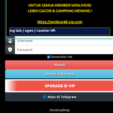
UNTUK SEMUA MEMBER WINLIVE4D
LEBIH GACOR & GAMPANG MENANG !
https://winlive4d-vip.com
ng lain / agen / counter HP.
Remember Me
Masuk
Daftar Sekarang
UPGRADE ID VIP
Main di Telegram
Desktop
Wap