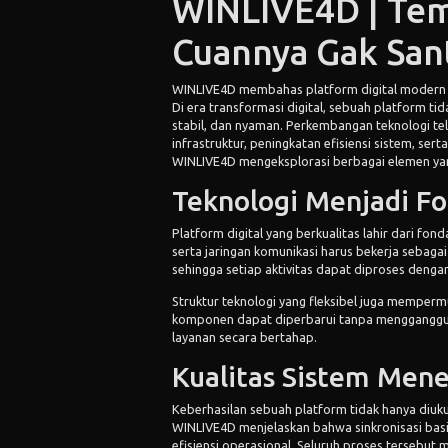
WINLIVE4D | Tem
Cuannya Gak San
novit***ri | Deposit:
WINLIVE4D
membahas platform digital modern mel
patri*** | Deposit:
Di era transformasi digital, sebuah platform 
stabil, dan nyaman. Perkembangan teknologi tel
infrastruktur, peningkatan efisiensi sistem, s
jasm*** | Deposit:
WINLIVE4D mengeksplorasi berbagai elemen ya
Teknologi Menjadi F
mut*** | Deposit:
Platform digital yang berkualitas lahir dari fo
sil*** | Deposit:
serta jaringan komunikasi harus bekerja sebaga
sehingga setiap aktivitas dapat diproses dengan
nar*** | Deposit:
Struktur teknologi yang fleksibel juga memperm
komponen dapat diperbarui tanpa mengganggu 
layanan secara bertahap.
int*** | Deposit:
Kualitas Sistem Mene
ell*** | Deposit:
Keberhasilan sebuah platform tidak hanya diu
WINLIVE4D
menjelaskan bahwa sinkronisasi basi
firga***ro | Deposit:
efisiensi operasional. Seluruh proses tersebu