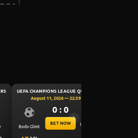
391
6/8/2026
OTBALL F24 ELITE CLUB FRIENDLY
August 7, 2026 — 18:30 WIB
0 : 1
Next
BET NOW
rcelona
e-Chelsea