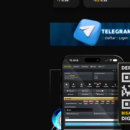
0.75
0.82
-0.75
TELEGRA
Daftar
Login