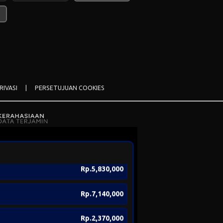
Rp.9,950,000
Rp.11,550,000
RIVASI
|
PERSETUJUAN COOKIES
Rp.7,380,000
Rp.8,380,000
Rp.5,830,000
Rp.7,140,000
Rp.2,370,000