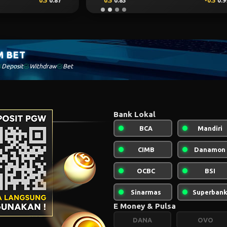
1.00
0.7
0.00
0.76
0.00
1.00
M BET
Deposit
Withdraw
Bet
Bank Lokal
BCA
Mandiri
CIMB
Danamon
OCBC
BSI
Sinarmas
Superbank
E Money & Pulsa
DANA
OVO