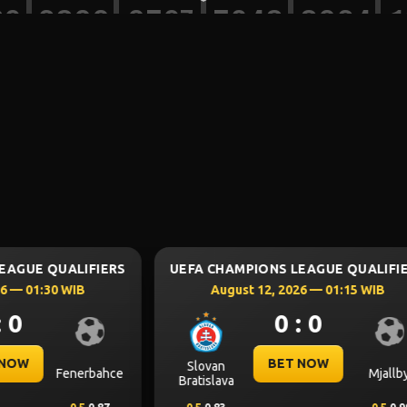
29
6300
0597
5843
3064
1
26
7/8/2026
6/8/2026
6/8/2026
6/8/2026
IERS
E-FOOTBALL F24 INTERNATIONAL
E-FO
FRIENDLY
August 7, 2026 — 18:30 WIB
0 : 0
Saint-
e-Ba
oise
BET NOW
e-
e-France
Netherlands