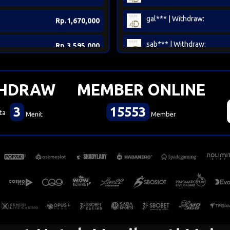
Rp.1,670,000
sab*** | Withdraw:
Rp.3,595,000
kama*** | Withdraw:
Rp.2,720,000
par*** | Withdraw:
Rp.3,080,000
THDRAW
MEMBER ONLINE
sito***l | Withdraw:
Rp.3,300,000
3
15553
ta
Menit
Member
ell*** | Withdraw:
Rp.3,355,000
patri*** | Withdraw:
Rp.375,000
zulka***in | Withdraw:
Rp.3,145,000
jam*** | Withdraw:
Rp.2,980,000
cin*** | Withdraw:
Rp.1,790,000