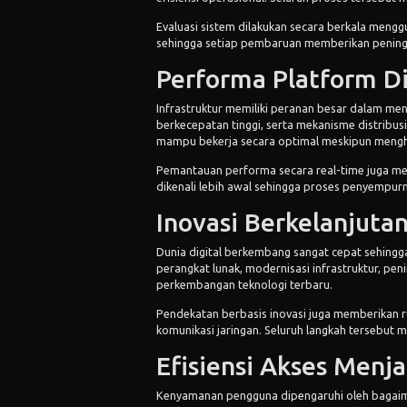
Evaluasi sistem dilakukan secara berkala meng
usa*** | Deposit:
sehingga setiap pembaruan memberikan peningk
Performa Platform D
ver*** | Deposit:
Infrastruktur memiliki peranan besar dalam me
berkecepatan tinggi, serta mekanisme distrib
rah*** | Deposit:
mampu bekerja secara optimal meskipun mengha
Pemantauan performa secara real-time juga me
oktav***i | Deposit:
dikenali lebih awal sehingga proses penyempur
Inovasi Berkelanjuta
anggr***an | Deposit:
Dunia digital berkembang sangat cepat sehing
harj*** | Deposit:
perangkat lunak, modernisasi infrastruktur, p
perkembangan teknologi terbaru.
alm*** | Deposit:
Pendekatan berbasis inovasi juga memberikan rua
komunikasi jaringan. Seluruh langkah tersebut 
lai*** | Deposit:
Efisiensi Akses Menj
Kenyamanan pengguna dipengaruhi oleh bagaim
gila*** | Deposit: