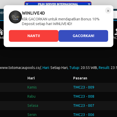
×
WINLIVE4D
 HARIAN 10% SETIAP HARI HANYA DI WHATSAPP ADMIN WINLIVE4D
HAL
Klik GACORKAN untuk mendapatkan Bonus 10%
Deposit setiap hari WINLIVE4D!
NANTI!
GACORKAN!
ME
TOGEL
SLOT
LIVE CASINO
SPORT
SABUNG
ARC
www.totomacaupools.co/
, Hari:
Setiap Hari
, Tutup:
20:55 WIB
, Result:
23:
Hari
Pasaran
Kamis
TMC23 - 009
Rabu
TMC23 - 008
Selasa
TMC23 - 007
Senin
TMC23 - 006