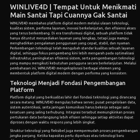
WINLIVE4D | Tempat Untuk Menikmati
Main Santai Tapi Cuannya Gak Santai
WINLIVE4D
membahas platform digital modern melalui ulasan teknologi,
kualitas sistem, performa layanan, inovasi berkelanjutan, dan efisiensi akses
yang terus berkembang. Di era transformasi digital, sebuah platform tidak
hanya dituntut menyediakan layanan yang lengkap, tetapi juga mampu
menghadirkan pengalaman penggunaan yang cepat, stabil, dan nyaman.
Perkembangan teknologi telah mengubah standar kualitas sebuah layanan
digital, sehingga fokus pengembang kini lebih mengarah pada optimalisasi
infrastruktur, peningkatan efisiensi sistem, serta pengembangan teknologi
yang mampu mengikuti kebutuhan pengguna secara berkelanjutan. Melalui
pembahasan ini, WINLIVE4D mengeksplorasi berbagai elemen yang
membentuk platform digital modern dengan performa yang konsisten.
Teknologi Menjadi Fondasi Pengembangan
Platform
Platform digital yang berkualitas lahir dari fondasi teknologi yang dirancang
secara matang. WINLIVE4D mengulas bahwa server, pusat pengelolaan data,
sistem autentikasi, serta jaringan komunikasi harus bekerja sebagai satu
kesatuan yang saling terhubung. Integrasi tersebut memungkinkan proses
pertukaran data berlangsung lebih efisien sehingga setiap aktivitas dapat
diproses dengan waktu respons yang lebih singkat.
Struktur teknologi yang fleksibel juga mempermudah proses pengembangan
jangka panjang. Ketika kapasitas perlu diperluas atau teknologi baru