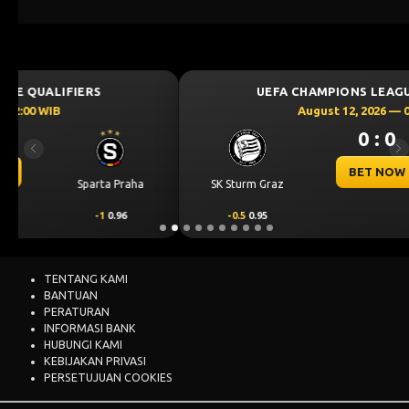
UEFA CHAMPIONS LEAGUE QUALIFIERS
August 12, 2026 — 01:30 WIB
0 : 0
Previous
Ne
BET NOW
SK Sturm Graz
Fenerbahce
-0.5
0.95
0.5
0.87
TENTANG KAMI
BANTUAN
PERATURAN
INFORMASI BANK
HUBUNGI KAMI
KEBIJAKAN PRIVASI
PERSETUJUAN COOKIES