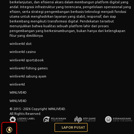
berkelanjutan, dan efisiensi akses dalam membangun platform digital yang
andal. Integrasi infrastruktur yang terencana, pengelolaan operasional yang
efisien, serta strategi pengembangan berbasis teknologi menjadi fondasi
utama untuk menghadirkan layanan yang stabil, responsif, dan siap
berkembang mengikuti transformasi digital. Pendekatan tersebut
menunjukkan bahwa kualitas sebuah platform lahir dari proses
pengembangan yang berkesinambungan, bukan hanya dari kelengkapan
fitur yang dimilikinya.
winlive4d slot
winlive4d casino
winlive4d sportsbook
winlive4d fishing games
winlive4d sabung ayam
winlive4d
WINLIVE4D
WINLIVE4D
© 2015 - 2026 Copyright WINLIVE4D.
All Rights Reserved.
LAPOR PUSAT