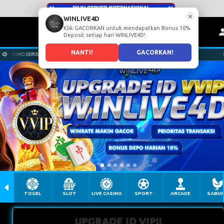
×
WINLIVE4D
Klik GACORKAN untuk mendapatkan Bonus 10%
Deposit setiap hari WINLIVE4D!
NANTI!
GACORKAN!
OMO DEPOSIT HARIAN 10% SETIAP HARI HANYA DI WHATSAPP ADMIN WINLIVE4D
HALLO 
TOGEL
SLOT
LIVE CASINO
SPORT
ARCADE
SABU
UPGRADE ID VIP!!