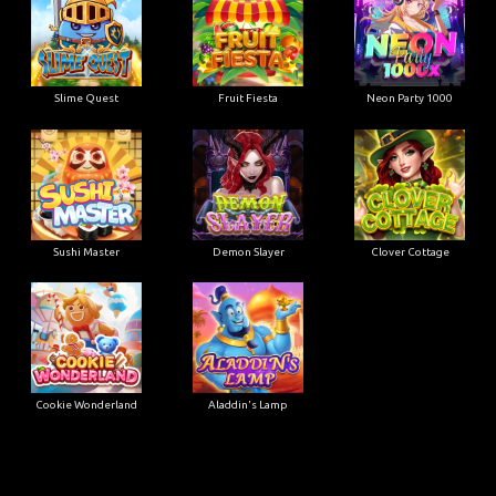
Slime Quest
Fruit Fiesta
Neon Party 1000
Sushi Master
Demon Slayer
Clover Cottage
Cookie Wonderland
Aladdin's Lamp