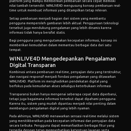
platform yang mampu memberikan pembaruan secara cepat memiliki
nilai tambah tersendiri. WINLIVE4D mengusung konsep pembaruan real-
time untuk membuat informasi yang ditampilkan tetap relevan.
Setiap pembaruan menjadi bagian dari sistem yang membantu
pengguna memperoleh gambaran lebih aktual. Penggunaan teknologi
tersebut juga mendukung pengalaman yang lebih dinamis karena
informasi tidak hanya bersifat statis.
Bagi pengguna yang mengutamakan kecepatan informasi, konsep ini
memberikan kemudahan dalam memantau berbagai data dari satu
tempat.
WINLIVE4D Mengedepankan Pengalaman
Digital Transparan
Kombinasi antara pembaruan real-time, penyajian data yang terstruktur,
dan navigasi responsif menjadi fondasi pengalaman yang ditawarkan
WINLIVE4D. Platform ini menghadirkan pendekatan digital yang
berfokus pada kemudahan akses sekaligus keterbukaan informasi.
Transparansi bukan hanya mengenai seberapa cepat data diperbarui,
tetapi juga bagaimana informasi tersebut dapat dipahami pengguna.
Karena itu, sistem yang mudah dipantau menjadi nilai penting dalam
membangun pengalaman digital yang lebih nyaman.
Pada akhirnya,
WINLIVE4D
menawarkan sensasi real-time melalui sistem
yang menitikberatkan pada kecepatan informasi dan penyajian data
secara terbuka. Pengguna dapat memanfaatkan berbagai fitur yang
tersedia dengan tetap memperhatikan ketentuan layanan serta