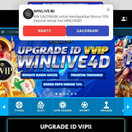
×
WINLIVE4D
Klik GACORKAN untuk mendapatkan Bonus 10%
Deposit setiap hari WINLIVE4D!
NANTI!
GACORKAN!
 DEPOSIT HARIAN 10% SETIAP HARI HANYA DI WHATSAPP ADMIN WINLIVE4D
HALLO BOS
TOGEL
SLOT
LIVE CASINO
SPORT
ARCADE
SABU
UPGRADE ID VIP!!