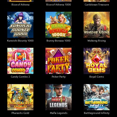
Rise of Athena
Rise of Athena 1000
Caribbean Treasure
Kunoichi Bounty 1000
Bunny Bonaza 1000
Wukong Rising
Candy Combo 2
Poker Party
Royal Gems
Pharaohs Gold
Mafia Legends
Battleground Infinity