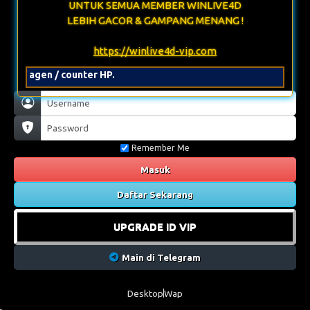
UNTUK SEMUA MEMBER WINLIVE4D
LEBIH GACOR & GAMPANG MENANG !
https://winlive4d-vip.com
agen / counter HP.
Remember Me
Masuk
Daftar Sekarang
UPGRADE ID VIP
Main di Telegram
Desktop
Wap