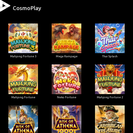
CosmoPlay
Mahjong Fortune 3
Mega Rampage
Thai Splash
Mahjong Fortune
Neko Fortune
Mahjong Fortune 2