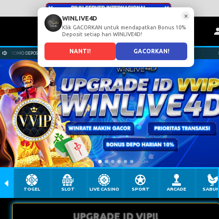
×
WINLIVE4D
Klik GACORKAN untuk mendapatkan Bonus 10%
Deposit setiap hari WINLIVE4D!
NANTI!
GACORKAN!
OMO DEPOSIT HARIAN 10% SETIAP HARI HANYA DI WHATSAPP ADMIN WINLIVE4D
HALLO 
TOGEL
SLOT
LIVE CASINO
SPORT
ARCADE
SABU
UPGRADE ID VIP!!