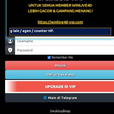
UNTUK SEMUA MEMBER WINLIVE4D
LEBIH GACOR & GAMPANG MENANG !
https://winlive4d-vip.com
g lain / agen / counter HP.
Remember Me
Masuk
Daftar Sekarang
UPGRADE ID VIP
Main di Telegram
Desktop
Wap