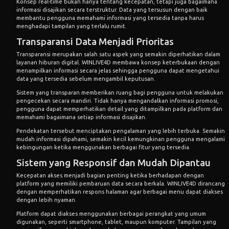
Konsep real-time bukan hanya tentang kecepatan, tetapi juga bagaimana
informasi disajikan secara terstruktur. Data yang tersusun dengan baik
membantu pengguna memahami informasi yang tersedia tanpa harus
menghadapi tampilan yang terlalu rumit.
Transparansi Data Menjadi Prioritas
Transparansi merupakan salah satu aspek yang semakin diperhatikan dalam
layanan hiburan digital. WINLIVE4D membawa konsep keterbukaan dengan
menampilkan informasi secara jelas sehingga pengguna dapat mengetahui
data yang tersedia sebelum mengambil keputusan.
Sistem yang transparan memberikan ruang bagi pengguna untuk melakukan
pengecekan secara mandiri. Tidak hanya mengandalkan informasi promosi,
pengguna dapat memperhatikan detail yang ditampilkan pada platform dan
memahami bagaimana setiap informasi disajikan.
Pendekatan tersebut menciptakan pengalaman yang lebih terbuka. Semakin
mudah informasi dipahami, semakin kecil kemungkinan pengguna mengalami
kebingungan ketika menggunakan berbagai fitur yang tersedia.
Sistem yang Responsif dan Mudah Dipantau
Kecepatan akses menjadi bagian penting ketika berhadapan dengan
platform yang memiliki pembaruan data secara berkala.
WINLIVE4D
dirancang
dengan memperhatikan respons halaman agar berbagai menu dapat diakses
dengan lebih nyaman.
Platform dapat diakses menggunakan berbagai perangkat yang umum
digunakan, seperti smartphone, tablet, maupun komputer. Tampilan yang