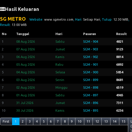
Hasil Keluaran
SG METRO
Website:
www.sgmetro.com
, Hari:
Setiap Hari
, Tutup:
12:30 WIB
,
Result:
13:00 WIB
No
Tanggal
Hari
Pasaran
Result
1
08 Aug 2026
Sabtu
SGM - 904
4821
2
07 Aug 2026
Jumat
SGM - 903
9123
3
06 Aug 2026
Kamis
SGM - 902
8814
4
05 Aug 2026
Rabu
SGM - 901
6892
5
04 Aug 2026
Selasa
SGM - 900
5854
6
03 Aug 2026
Senin
SGM - 899
8681
7
02 Aug 2026
Minggu
SGM - 898
6519
8
01 Aug 2026
Sabtu
SGM - 897
4965
9
31 Jul 2026
Jumat
SGM - 896
7311
10
30 Jul 2026
Kamis
SGM - 895
6236
First
1
2
3
4
5
6
7
8
9
10
11
12
13
14
15
(
)