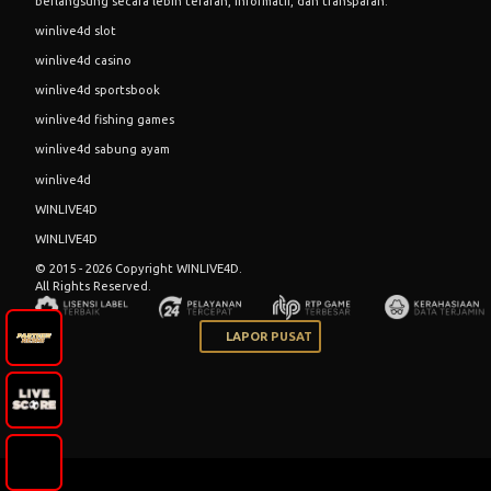
berlangsung secara lebih terarah, informatif, dan transparan.
winlive4d slot
winlive4d casino
winlive4d sportsbook
winlive4d fishing games
winlive4d sabung ayam
winlive4d
WINLIVE4D
WINLIVE4D
© 2015 - 2026 Copyright WINLIVE4D.
All Rights Reserved.
LAPOR PUSAT