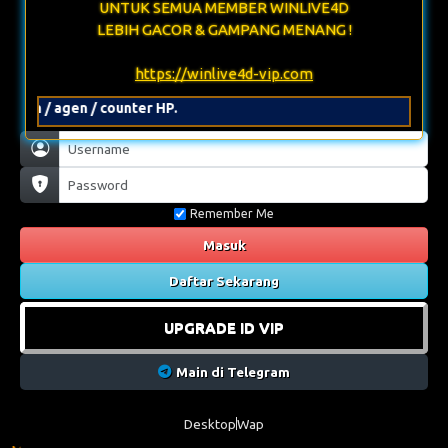
UNTUK SEMUA MEMBER WINLIVE4D
LEBIH GACOR & GAMPANG MENANG !
https://winlive4d-vip.com
 / agen / counter HP.
Remember Me
Masuk
Daftar Sekarang
UPGRADE ID VIP
Main di Telegram
Desktop
Wap