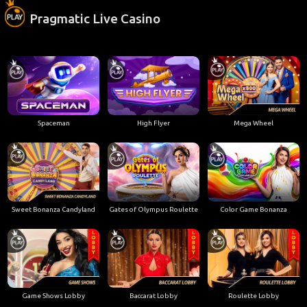
Pragmatic Live Casino
Spaceman
High Flyer
Mega Wheel
Sweet Bonanza Candyland
Gates of Olympus Roulette
Color Game Bonanza
Game Shows Lobby
Baccarat Lobby
Roulette Lobby