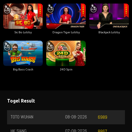
Sic Bo Lobby
Dragon Tiger Lobby
Blackjack Lobby
Big Bass Crash
24D Spin
Togel Result
TOTO MACAU0000
08-08-2026
6989
4072
TOTO MACAU1300
07-08-2026
8867
6300