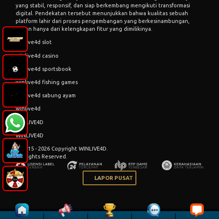
yang stabil, responsif, dan siap berkembang mengikuti transformasi
digital. Pendekatan tersebut menunjukkan bahwa kualitas sebuah
platform lahir dari proses pengembangan yang berkesinambungan,
bukan hanya dari kelengkapan fitur yang dimilikinya.
winlive4d slot
winlive4d casino
winlive4d sportsbook
winlive4d fishing games
winlive4d sabung ayam
winlive4d
WINLIVE4D
WINLIVE4D
© 2015 - 2026 Copyright WINLIVE4D.
All Rights Reserved.
LAPOR PUSAT
qk****sc Berhasil Withdraw Rp 7.719.000,00