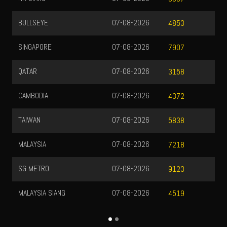
TOTO MACAU1600
07-08-2026
4853
7875
TOTO MACAU1900
07-08-2026
7907
6303
TOTO MACAU2200
07-08-2026
3158
9178
TOTO MACAU2300
07-08-2026
4372
9141
5838
7218
9123
4519