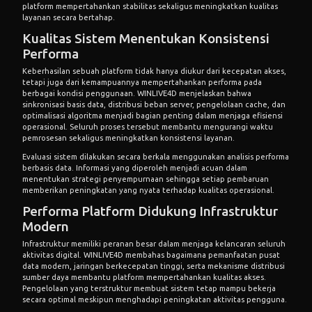
platform mempertahankan stabilitas sekaligus meningkatkan kualitas
layanan secara bertahap.
Kualitas Sistem Menentukan Konsistensi
Performa
Keberhasilan sebuah platform tidak hanya diukur dari kecepatan akses,
tetapi juga dari kemampuannya mempertahankan performa pada
berbagai kondisi penggunaan.
WINLIVE4D
menjelaskan bahwa
sinkronisasi basis data, distribusi beban server, pengelolaan cache, dan
optimalisasi algoritma menjadi bagian penting dalam menjaga efisiensi
operasional. Seluruh proses tersebut membantu mengurangi waktu
pemrosesan sekaligus meningkatkan konsistensi layanan.
Evaluasi sistem dilakukan secara berkala menggunakan analisis performa
berbasis data. Informasi yang diperoleh menjadi acuan dalam
menentukan strategi penyempurnaan sehingga setiap pembaruan
memberikan peningkatan yang nyata terhadap kualitas operasional.
Performa Platform Didukung Infrastruktur
Modern
Infrastruktur memiliki peranan besar dalam menjaga kelancaran seluruh
aktivitas digital. WINLIVE4D membahas bagaimana pemanfaatan pusat
data modern, jaringan berkecepatan tinggi, serta mekanisme distribusi
sumber daya membantu platform mempertahankan kualitas akses.
Pengelolaan yang terstruktur membuat sistem tetap mampu bekerja
secara optimal meskipun menghadapi peningkatan aktivitas pengguna.