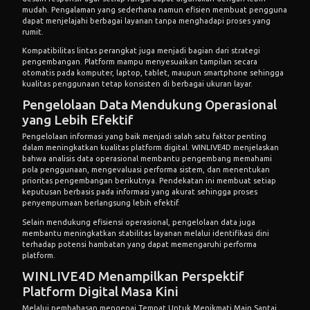
mudah. Pengalaman yang sederhana namun efisien membuat pengguna
dapat menjelajahi berbagai layanan tanpa menghadapi proses yang
rumit.
Kompatibilitas lintas perangkat juga menjadi bagian dari strategi
pengembangan. Platform mampu menyesuaikan tampilan secara
otomatis pada komputer, laptop, tablet, maupun smartphone sehingga
kualitas penggunaan tetap konsisten di berbagai ukuran layar.
Pengelolaan Data Mendukung Operasional
yang Lebih Efektif
Pengelolaan informasi yang baik menjadi salah satu faktor penting
dalam meningkatkan kualitas platform digital. WINLIVE4D menjelaskan
bahwa analisis data operasional membantu pengembang memahami
pola penggunaan, mengevaluasi performa sistem, dan menentukan
prioritas pengembangan berikutnya. Pendekatan ini membuat setiap
keputusan berbasis pada informasi yang akurat sehingga proses
penyempurnaan berlangsung lebih efektif.
Selain mendukung efisiensi operasional, pengelolaan data juga
membantu meningkatkan stabilitas layanan melalui identifikasi dini
terhadap potensi hambatan yang dapat memengaruhi performa
platform.
WINLIVE4D Menampilkan Perspektif
Platform Digital Masa Kini
Melalui pembahasan mengenai Tempat Untuk Menikmati Main Santai