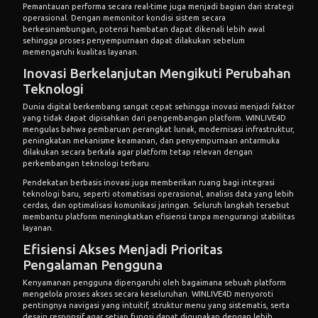
Pemantauan performa secara real-time juga menjadi bagian dari strategi
operasional. Dengan memonitor kondisi sistem secara
berkesinambungan, potensi hambatan dapat dikenali lebih awal
sehingga proses penyempurnaan dapat dilakukan sebelum
memengaruhi kualitas layanan.
Inovasi Berkelanjutan Mengikuti Perubahan
Teknologi
Dunia digital berkembang sangat cepat sehingga inovasi menjadi faktor
yang tidak dapat dipisahkan dari pengembangan platform. WINLIVE4D
mengulas bahwa pembaruan perangkat lunak, modernisasi infrastruktur,
peningkatan mekanisme keamanan, dan penyempurnaan antarmuka
dilakukan secara berkala agar platform tetap relevan dengan
perkembangan teknologi terbaru.
Pendekatan berbasis inovasi juga memberikan ruang bagi integrasi
teknologi baru, seperti otomatisasi operasional, analisis data yang lebih
cerdas, dan optimalisasi komunikasi jaringan. Seluruh langkah tersebut
membantu platform meningkatkan efisiensi tanpa mengurangi stabilitas
layanan.
Efisiensi Akses Menjadi Prioritas
Pengalaman Pengguna
Kenyamanan pengguna dipengaruhi oleh bagaimana sebuah platform
mengelola proses akses secara keseluruhan.
WINLIVE4D
menyoroti
pentingnya navigasi yang intuitif, struktur menu yang sistematis, serta
desain responsif agar setiap fungsi dapat digunakan dengan lebih