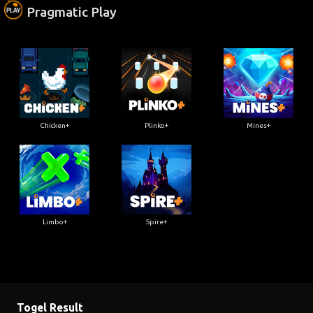
Pragmatic Play
Chicken+
Plinko+
Mines+
Limbo+
Spire+
Togel Result