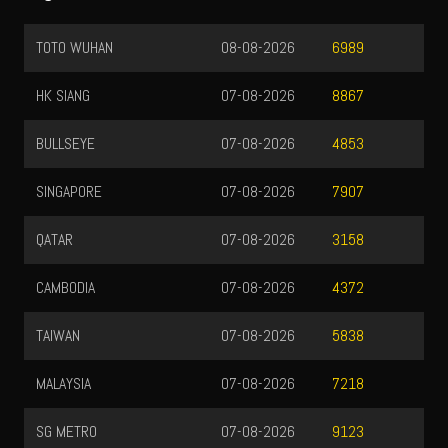
08-08-2026
TOTO MACAU0000
6989
07-08-2026
TOTO MACAU1300
8867
07-08-2026
TOTO MACAU1600
4853
07-08-2026
TOTO MACAU1900
7907
07-08-2026
TOTO MACAU2200
3158
07-08-2026
TOTO MACAU2300
4372
07-08-2026
5838
07-08-2026
7218
07-08-2026
9123