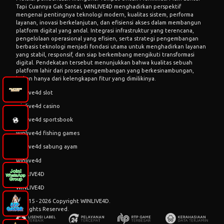
Tapi Cuannya Gak Santai,
WINLIVE4D
menghadirkan perspektif
mengenai pentingnya teknologi modern, kualitas sistem, performa
layanan, inovasi berkelanjutan, dan efisiensi akses dalam membangun
platform digital yang andal. Integrasi infrastruktur yang terencana,
pengelolaan operasional yang efisien, serta strategi pengembangan
berbasis teknologi menjadi fondasi utama untuk menghadirkan layanan
yang stabil, responsif, dan siap berkembang mengikuti transformasi
digital. Pendekatan tersebut menunjukkan bahwa kualitas sebuah
platform lahir dari proses pengembangan yang berkesinambungan,
bukan hanya dari kelengkapan fitur yang dimilikinya.
winlive4d slot
winlive4d casino
winlive4d sportsbook
winlive4d fishing games
winlive4d sabung ayam
winlive4d
WINLIVE4D
WINLIVE4D
© 2015 - 2026 Copyright WINLIVE4D.
All Rights Reserved.