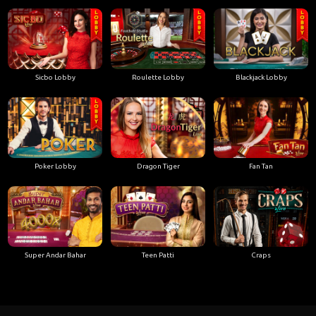
Sicbo Lobby
Roulette Lobby
Blackjack Lobby
Poker Lobby
Dragon Tiger
Fan Tan
Super Andar Bahar
Teen Patti
Craps