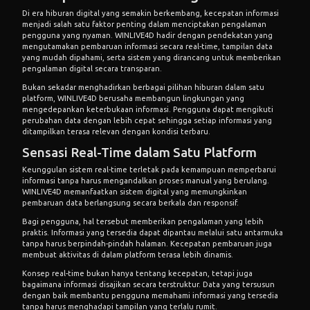
Di era hiburan digital yang semakin berkembang, kecepatan informasi
menjadi salah satu faktor penting dalam menciptakan pengalaman
pengguna yang nyaman.
WINLIVE4D
hadir dengan pendekatan yang
mengutamakan pembaruan informasi secara real-time, tampilan data
yang mudah dipahami, serta sistem yang dirancang untuk memberikan
pengalaman digital secara transparan.
Bukan sekadar menghadirkan berbagai pilihan hiburan dalam satu
platform, WINLIVE4D berusaha membangun lingkungan yang
mengedepankan keterbukaan informasi. Pengguna dapat mengikuti
perubahan data dengan lebih cepat sehingga setiap informasi yang
ditampilkan terasa relevan dengan kondisi terbaru.
Sensasi Real-Time dalam Satu Platform
Keunggulan sistem real-time terletak pada kemampuan memperbarui
informasi tanpa harus mengandalkan proses manual yang berulang.
WINLIVE4D memanfaatkan sistem digital yang memungkinkan
pembaruan data berlangsung secara berkala dan responsif.
Bagi pengguna, hal tersebut memberikan pengalaman yang lebih
praktis. Informasi yang tersedia dapat dipantau melalui satu antarmuka
tanpa harus berpindah-pindah halaman. Kecepatan pembaruan juga
membuat aktivitas di dalam platform terasa lebih dinamis.
Konsep real-time bukan hanya tentang kecepatan, tetapi juga
bagaimana informasi disajikan secara terstruktur. Data yang tersusun
dengan baik membantu pengguna memahami informasi yang tersedia
tanpa harus menghadapi tampilan yang terlalu rumit.