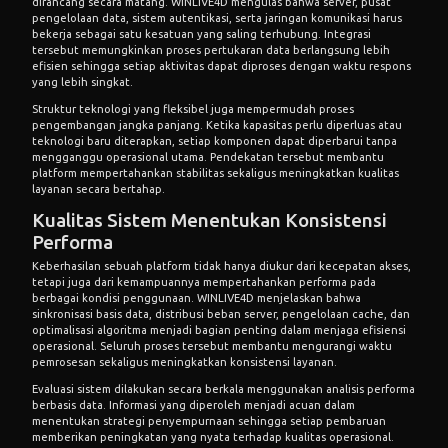
dirancang secara matang. WINLIVE4D mengulas bahwa server, pusat
pengelolaan data, sistem autentikasi, serta jaringan komunikasi harus
bekerja sebagai satu kesatuan yang saling terhubung. Integrasi
tersebut memungkinkan proses pertukaran data berlangsung lebih
efisien sehingga setiap aktivitas dapat diproses dengan waktu respons
yang lebih singkat.
Struktur teknologi yang fleksibel juga mempermudah proses
pengembangan jangka panjang. Ketika kapasitas perlu diperluas atau
teknologi baru diterapkan, setiap komponen dapat diperbarui tanpa
mengganggu operasional utama. Pendekatan tersebut membantu
platform mempertahankan stabilitas sekaligus meningkatkan kualitas
layanan secara bertahap.
Kualitas Sistem Menentukan Konsistensi
Performa
Keberhasilan sebuah platform tidak hanya diukur dari kecepatan akses,
tetapi juga dari kemampuannya mempertahankan performa pada
berbagai kondisi penggunaan.
WINLIVE4D
menjelaskan bahwa
sinkronisasi basis data, distribusi beban server, pengelolaan cache, dan
optimalisasi algoritma menjadi bagian penting dalam menjaga efisiensi
operasional. Seluruh proses tersebut membantu mengurangi waktu
pemrosesan sekaligus meningkatkan konsistensi layanan.
Evaluasi sistem dilakukan secara berkala menggunakan analisis performa
berbasis data. Informasi yang diperoleh menjadi acuan dalam
menentukan strategi penyempurnaan sehingga setiap pembaruan
memberikan peningkatan yang nyata terhadap kualitas operasional.