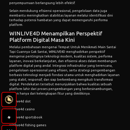
penyempurnaan berlangsung lebih efektif.
Selain mendukung efisiensi operasional, pengelolaan data juga
membantu meningkatkan stabilitas layanan melalui identifikasi dini
terhadap potensi hambatan yang dapat memengaruhi performa
platform.
WINLIVE4D Menampilkan Perspektif
Platform Digital Masa Kini
Melalui pembahasan mengenai Tempat Untuk Menikmati Main Santai
Tapi Cuannya Gak Santai,
WINLIVE4D
menghadirkan perspektif
mengenai pentingnya teknologi modern, kualitas sistem, performa
layanan, inovasi berkelanjutan, dan efisiensi akses dalam membangun
platform digital yang andal. Integrasi infrastruktur yang terencana,
pengelolaan operasional yang efisien, serta strategi pengembangan
berbasis teknologi menjadi fondasi utama untuk menghadirkan layanan
yang stabil, responsif, dan siap berkembang mengikuti transformasi
digital. Pendekatan tersebut menunjukkan bahwa kualitas sebuah
platform lahir dari proses pengembangan yang berkesinambungan,
bukan hanya dari kelengkapan fitur yang dimilikinya.
winlive4d slot
winlive4d casino
winlive4d sportsbook
winlive4d fishing games