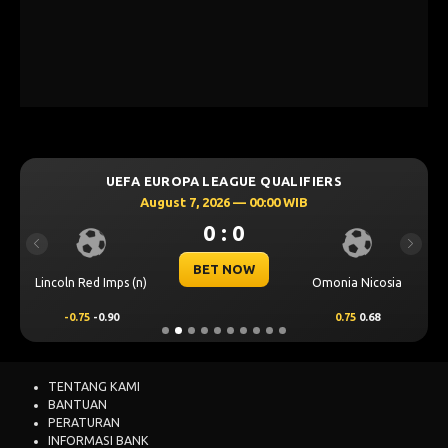
UEFA EUROPA LEAGUE QUALIFIERS
August 7, 2026 — 00:00 WIB
0 : 0
Previous
Next
BET NOW
Lincoln Red Imps (n)
Omonia Nicosia
-0.75
-0.90
0.75
0.68
TENTANG KAMI
BANTUAN
PERATURAN
INFORMASI BANK