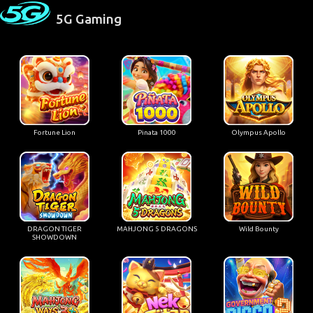
5G Gaming
Fortune Lion
Pinata 1000
Olympus Apollo
DRAGON TIGER
MAHJONG 5 DRAGONS
Wild Bounty
SHOWDOWN