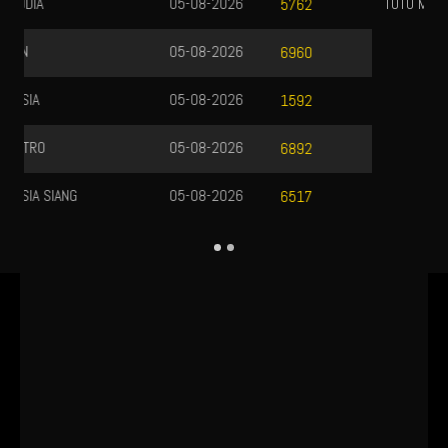
TOTO MACAU2300
05-08-2026
1563