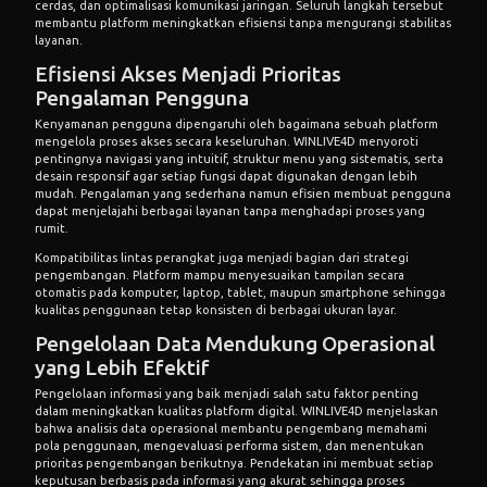
cerdas, dan optimalisasi komunikasi jaringan. Seluruh langkah tersebut
membantu platform meningkatkan efisiensi tanpa mengurangi stabilitas
layanan.
Efisiensi Akses Menjadi Prioritas
Pengalaman Pengguna
Kenyamanan pengguna dipengaruhi oleh bagaimana sebuah platform
mengelola proses akses secara keseluruhan.
WINLIVE4D
menyoroti
pentingnya navigasi yang intuitif, struktur menu yang sistematis, serta
desain responsif agar setiap fungsi dapat digunakan dengan lebih
mudah. Pengalaman yang sederhana namun efisien membuat pengguna
dapat menjelajahi berbagai layanan tanpa menghadapi proses yang
rumit.
Kompatibilitas lintas perangkat juga menjadi bagian dari strategi
pengembangan. Platform mampu menyesuaikan tampilan secara
otomatis pada komputer, laptop, tablet, maupun smartphone sehingga
kualitas penggunaan tetap konsisten di berbagai ukuran layar.
Pengelolaan Data Mendukung Operasional
yang Lebih Efektif
Pengelolaan informasi yang baik menjadi salah satu faktor penting
dalam meningkatkan kualitas platform digital. WINLIVE4D menjelaskan
bahwa analisis data operasional membantu pengembang memahami
pola penggunaan, mengevaluasi performa sistem, dan menentukan
prioritas pengembangan berikutnya. Pendekatan ini membuat setiap
keputusan berbasis pada informasi yang akurat sehingga proses