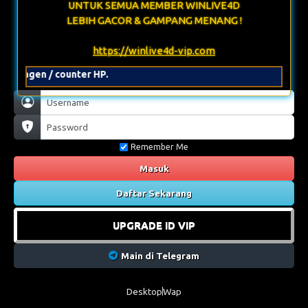
UNTUK SEMUA MEMBER WINLIVE4D
LEBIH GACOR & GAMPANG MENANG !
https://winlive4d-vip.com
 / counter HP.
Remember Me
Masuk
Daftar Sekarang
UPGRADE ID VIP
Main di Telegram
Desktop
Wap