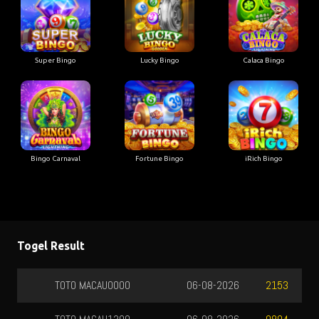
Super Bingo
Lucky Bingo
Calaca Bingo
Bingo Carnaval
Fortune Bingo
iRich Bingo
Togel Result
TOTO MACAU0000
06-08-2026
2153