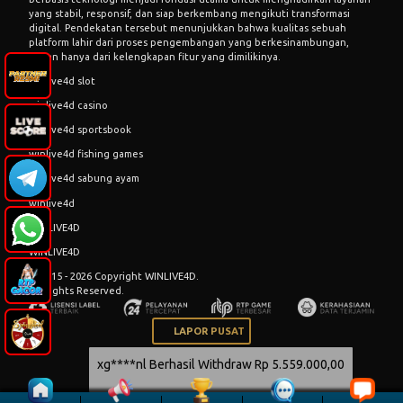
yang stabil, responsif, dan siap berkembang mengikuti transformasi
digital. Pendekatan tersebut menunjukkan bahwa kualitas sebuah
platform lahir dari proses pengembangan yang berkesinambungan,
bukan hanya dari kelengkapan fitur yang dimilikinya.
winlive4d slot
winlive4d casino
winlive4d sportsbook
winlive4d fishing games
winlive4d sabung ayam
winlive4d
WINLIVE4D
WINLIVE4D
© 2015 - 2026 Copyright WINLIVE4D.
All Rights Reserved.
LAPOR PUSAT
xg****nl Berhasil Withdraw Rp 5.559.000,00