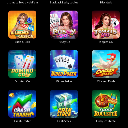
Ultimate Texas Hold'em
Blackjack Lucky Ladies
Blackjack
Ludo Quick
Pusoy Go
Tongits Go
Domino Go
Video Poker
Chicken Dash
Crash Trader
Cash Stack
Lucky Roulette