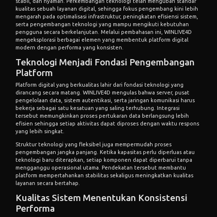
stabil, dan nyaman. Perkembangan teknologi telah mengubah standar
kualitas sebuah layanan digital, sehingga fokus pengembang kini lebih
mengarah pada optimalisasi infrastruktur, peningkatan efisiensi sistem,
serta pengembangan teknologi yang mampu mengikuti kebutuhan
pengguna secara berkelanjutan. Melalui pembahasan ini, WINLIVE4D
mengeksplorasi berbagai elemen yang membentuk platform digital
modern dengan performa yang konsisten.
Teknologi Menjadi Fondasi Pengembangan
Platform
Platform digital yang berkualitas lahir dari fondasi teknologi yang
dirancang secara matang. WINLIVE4D mengulas bahwa server, pusat
pengelolaan data, sistem autentikasi, serta jaringan komunikasi harus
bekerja sebagai satu kesatuan yang saling terhubung. Integrasi
tersebut memungkinkan proses pertukaran data berlangsung lebih
efisien sehingga setiap aktivitas dapat diproses dengan waktu respons
yang lebih singkat.
Struktur teknologi yang fleksibel juga mempermudah proses
pengembangan jangka panjang. Ketika kapasitas perlu diperluas atau
teknologi baru diterapkan, setiap komponen dapat diperbarui tanpa
mengganggu operasional utama. Pendekatan tersebut membantu
platform mempertahankan stabilitas sekaligus meningkatkan kualitas
layanan secara bertahap.
Kualitas Sistem Menentukan Konsistensi
Performa