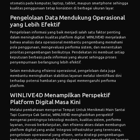
otomatis pada komputer, laptop, tablet, maupun smartphone sehingga
kualitas penggunaan tetap konsisten di berbagai ukuran layar.
Pengelolaan Data Mendukung Operasional
yang Lebih Efektif
Pengelolaan informasi yang baik menjadi salah satu faktor penting
dalam meningkatkan kualitas platform digital. WINLIVE4D menjelaskan
bahwa analisis data operasional membantu pengembang memahami
pola penggunaan, mengevaluasi performa sistem, dan menentukan
prioritas pengembangan berikutnya. Pendekatan ini membuat setiap
keputusan berbasis pada informasi yang akurat sehingga proses
penyempurnaan berlangsung lebih efektif.
Selain mendukung efisiensi operasional, pengelolaan data juga
membantu meningkatkan stabilitas layanan melalui identifikasi dini
terhadap potensi hambatan yang dapat memengaruhi performa
platform.
WINLIVE4D Menampilkan Perspektif
Platform Digital Masa Kini
Melalui pembahasan mengenai Tempat Untuk Menikmati Main Santai
Tapi Cuannya Gak Santai,
WINLIVE4D
menghadirkan perspektif
mengenai pentingnya teknologi modern, kualitas sistem, performa
layanan, inovasi berkelanjutan, dan efisiensi akses dalam membangun
platform digital yang andal. Integrasi infrastruktur yang terencana,
pengelolaan operasional yang efisien, serta strategi pengembangan
berbasis teknologi menjadi fondasi utama untuk menghadirkan layanan