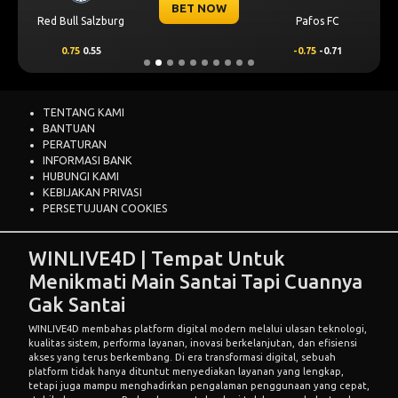
BET NOW
Red Bull Salzburg
Pafos FC
0.75
0.55
-0.75
-0.71
TENTANG KAMI
BANTUAN
PERATURAN
INFORMASI BANK
HUBUNGI KAMI
KEBIJAKAN PRIVASI
PERSETUJUAN COOKIES
WINLIVE4D | Tempat Untuk
Menikmati Main Santai Tapi Cuannya
Gak Santai
WINLIVE4D
membahas platform digital modern melalui ulasan teknologi,
kualitas sistem, performa layanan, inovasi berkelanjutan, dan efisiensi
akses yang terus berkembang. Di era transformasi digital, sebuah
platform tidak hanya dituntut menyediakan layanan yang lengkap,
tetapi juga mampu menghadirkan pengalaman penggunaan yang cepat,